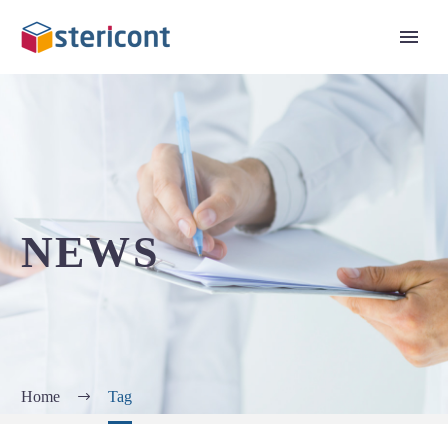
NEWS
Home
Tag