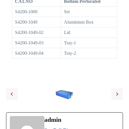
CAT.NO
Bottom Perforated
S4200-1000
Set
S4200-1049
Aluminium Box
S4200-1049-02
Lid
S4200-1049-03
Tray-1
S4200-1049-04
Tray-2
admin