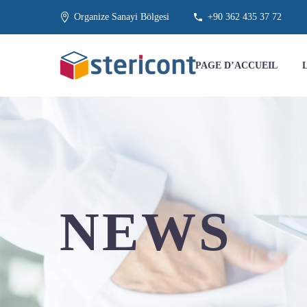
Organize Sanayi Bölgesi
+90 362 435 37 72
PAGE D’ACCUEIL
NEWS