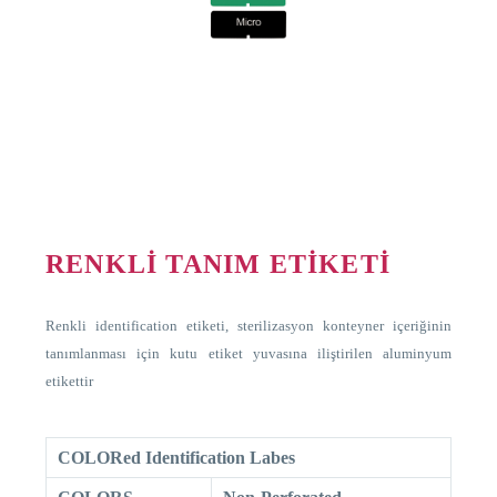
RENKLİ TANIM ETİKETİ
Renkli identification etiketi, sterilizasyon konteyner içeriğinin
tanımlanması için kutu etiket yuvasına iliştirilen aluminyum
etikettir
COLORed Identification Labes