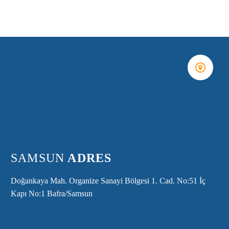


SAMSUN
ADRES
Doğankaya Mah. Organize Sanayi Bölgesi 1. Cad. No:51 İç
Kapı No:1 Bafra/Samsun