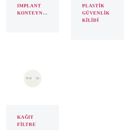
IMPLANT
PLASTİK
KONTEYNER
GÜVENLİK
KİLİDİ
KAĞIT
FİLTRE
KAĞIT
FİLTRE