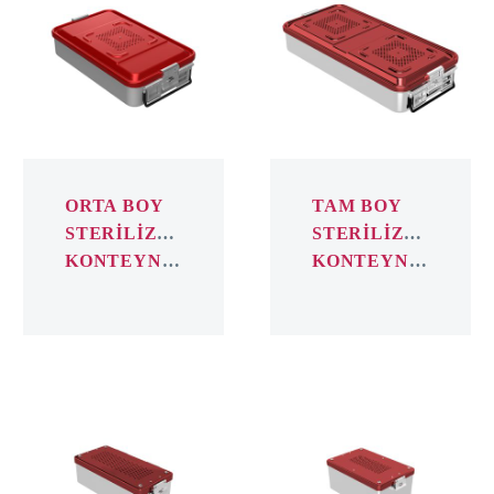
STERİLİZASYON
STERİLİZASY
KONTEYNER
KONTEYNER
ORTA BOY
TAM BOY
STERİLİZASYON
STERİLİZASYON
KONTEYNER
KONTEYNER
MİNİ
DENTAL
STERİLİZASYON
STERİLİZASY
KONTEYNER
KONTEYNER