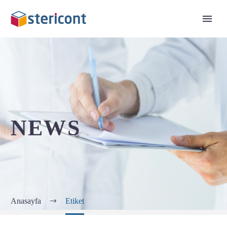
NEWS
Anasayfa
Etiket