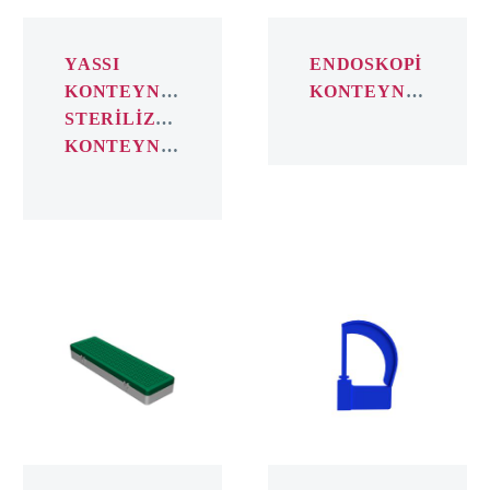
YASSI
ENDOSKOPİ
KONTEYNER
KONTEYNER
STERİLİZASYON
KONTEYNER
IMPLANT
PLASTİK
KONTEYNER
GÜVENLİK
KİLİDİ