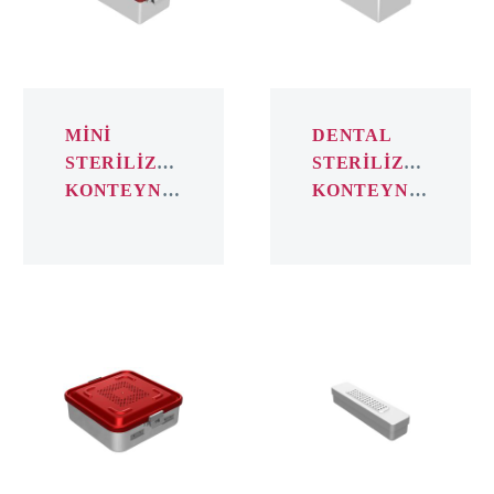
MİNİ
DENTAL
STERİLİZASYON
STERİLİZASYON
KONTEYNER
KONTEYNER
YASSI
ENDOSKOPİ
KONTEYNER
KONTEYNER
STERİLİZASYON
KONTEYNER