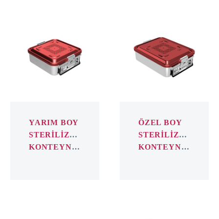
YARIM
ÖZEL
BOY
BOY
STERİLİZASYON
STERİLİZASY
KONTEYNER
KONTEYNER
YARIM BOY
ÖZEL BOY
STERİLİZASYON
STERİLİZASYON
KONTEYNER
KONTEYNER
ORTA
TAM
BOY
BOY