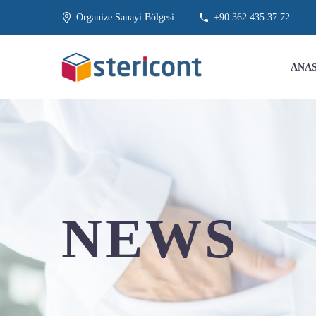
Organize Sanayi Bölgesi
+90 362 435 37 72
ANA
NEWS