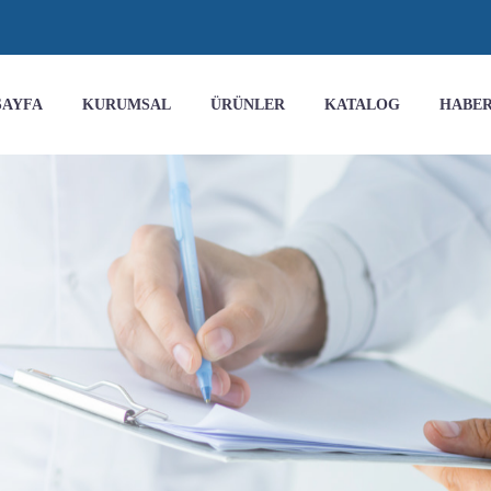
SAYFA
KURUMSAL
ÜRÜNLER
KATALOG
HABE