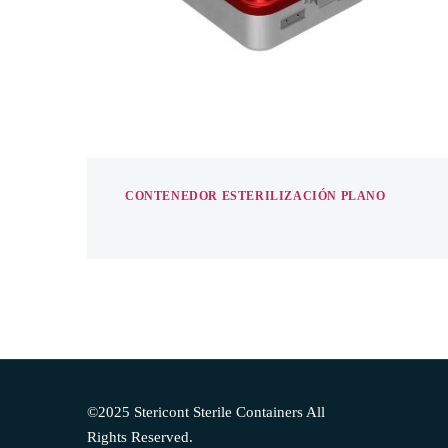
CONTENEDOR ESTERILIZACIÓN PLANO
©2025 Stericont Sterile Containers All
Rights Reserved.