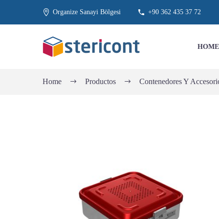
Organize Sanayi Bölgesi
+90 362 435 37 72
HOME
Home
Productos
Contenedores Y Accesorio
CONTENEDOR
ESTERILIZACIÓN
PLANO