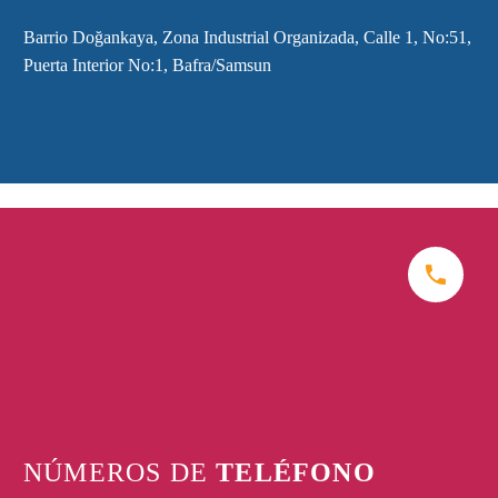
Barrio Doğankaya, Zona Industrial Organizada, Calle 1, No:51,
Puerta Interior No:1, Bafra/Samsun


NÚMEROS DE
TELÉFONO