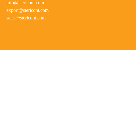
info@stericont.com
export@stericont.com
sales@stericont.com