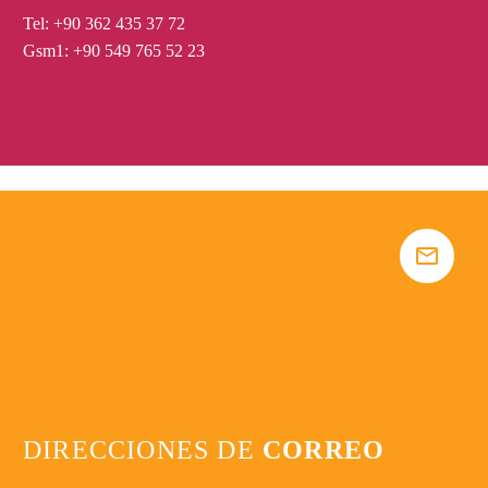
Tel: +90 362 435 37 72
Gsm1: +90 549 765 52 23


DIRECCIONES DE
CORREO