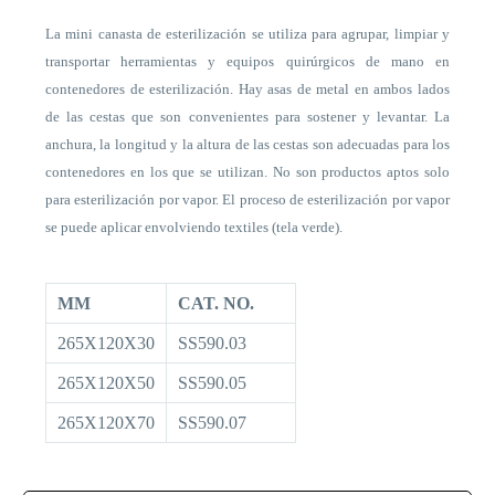
La mini canasta de esterilización se utiliza para agrupar, limpiar y
transportar herramientas y equipos quirúrgicos de mano en
contenedores de esterilización. Hay asas de metal en ambos lados
de las cestas que son convenientes para sostener y levantar. La
anchura, la longitud y la altura de las cestas son adecuadas para los
contenedores en los que se utilizan. No son productos aptos solo
para esterilización por vapor. El proceso de esterilización por vapor
se puede aplicar envolviendo textiles (tela verde).
MM
CAT. NO.
265X120X30
SS590.03
265X120X50
SS590.05
265X120X70
SS590.07