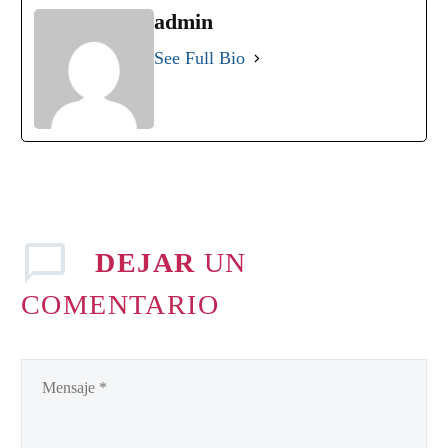
admin
See Full Bio
DEJAR
UN
COMENTARIO