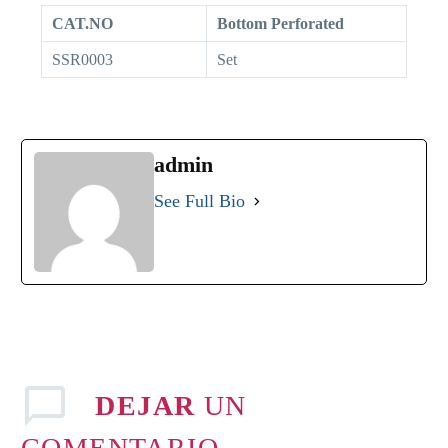
CAT.NO
Bottom Perforated
SSR0003
Set
admin
See Full Bio
DEJAR
UN
COMENTARIO