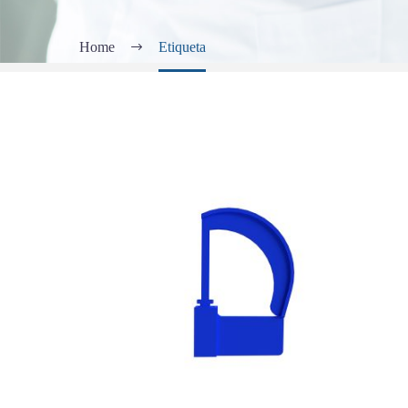
Home
Etiqueta
PRECINTO
DE
SEGURIDAD
PARA
CONTENEDORES
DE
ESTERILIZACIÓN