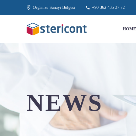
Organize Sanayi Bölgesi
+90 362 435 37 72
HOME
NEWS