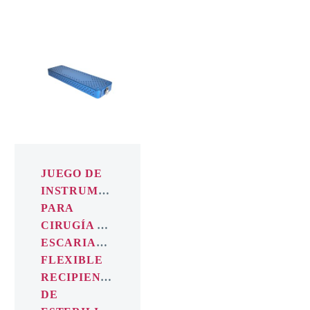
JUEGO
DE
INSTRUMENTOS
PARA
CIRUGÍA
DE
ESCARIADOR
FLEXIBLE
RECIPIENTE
JUEGO DE
DE
INSTRUMENTOS
ESTERILIZACIÓN
PARA
DE
CIRUGÍA DE
ALUMINIO
ESCARIADOR
FLEXIBLE
RECIPIENTE
DE